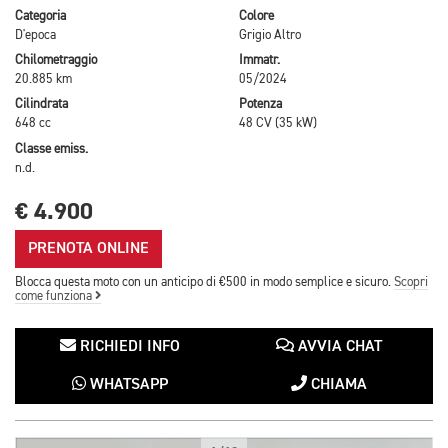
Categoria
Colore
D'epoca
Grigio Altro
Chilometraggio
Immatr.
20.885 km
05/2024
Cilindrata
Potenza
648 cc
48 CV (35 kW)
Classe emiss.
n.d.
€ 4.900
PRENOTA ONLINE
Blocca questa moto con un anticipo di €500 in modo semplice e sicuro.
Scopri
come funziona
RICHIEDI INFO
AVVIA CHAT
WHATSAPP
CHIAMA