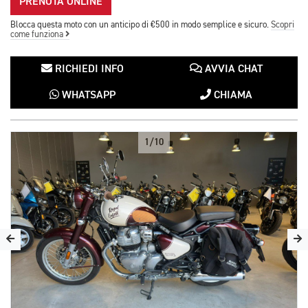
PRENOTA ONLINE
Blocca questa moto con un anticipo di €500 in modo semplice e sicuro.
Scopri
come funziona
RICHIEDI INFO
AVVIA CHAT
WHATSAPP
CHIAMA
1/10