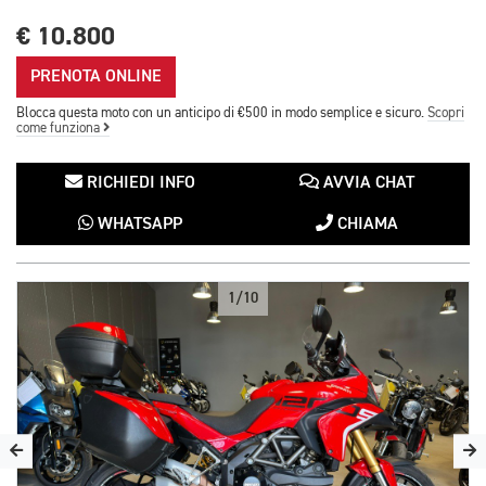
€ 10.800
PRENOTA ONLINE
Blocca questa moto con un anticipo di €500 in modo semplice e sicuro.
Scopri
come funziona
RICHIEDI INFO
AVVIA CHAT
WHATSAPP
CHIAMA
1/10