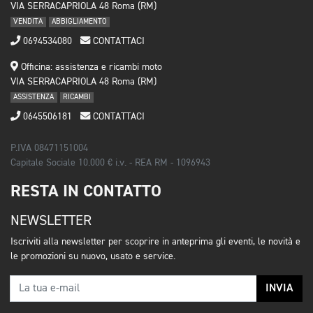
VIA SERRACAPRIOLA 48 Roma (RM)
VENDITA
ABBIGLIAMENTO
0694534080
CONTATTACI
Officina: assistenza e ricambi moto
VIA SERRACAPRIOLA 48 Roma (RM)
ASSISTENZA
RICAMBI
0645506181
CONTATTACI
P.IVA 08471151004
Capitale Sociale 10.000 € i.v. - REA RM - 1096943
RESTA IN CONTATTO
NEWSLETTER
Iscriviti alla newsletter per scoprire in anteprima gli eventi, le novità e
le promozioni su nuovo, usato e service.
INVIA