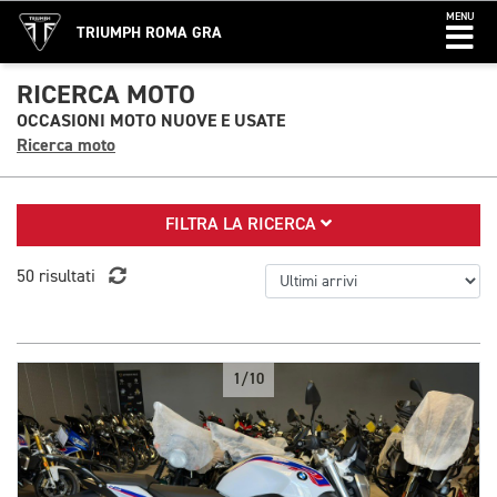
MENU
TRIUMPH ROMA GRA
RICERCA MOTO
OCCASIONI MOTO NUOVE E USATE
Ricerca moto
FILTRA LA RICERCA
50 risultati
1/10