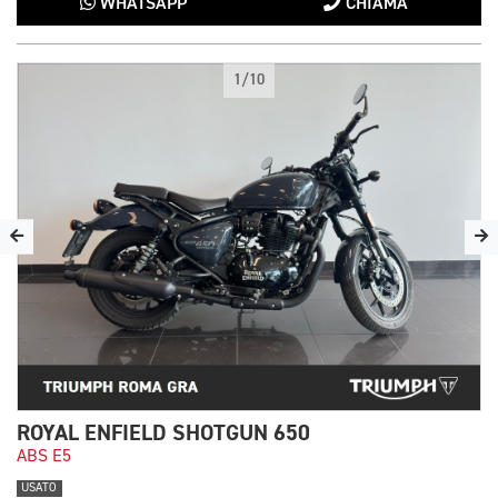
WHATSAPP
CHIAMA
1/10
ROYAL ENFIELD SHOTGUN 650
ABS E5
USATO