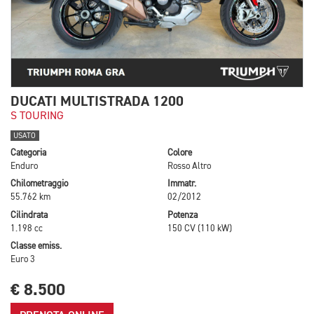
DUCATI MULTISTRADA 1200
S TOURING
USATO
Categoria
Colore
Enduro
Rosso Altro
Chilometraggio
Immatr.
55.762 km
02/2012
Cilindrata
Potenza
1.198 cc
150 CV (110 kW)
Classe emiss.
Euro 3
€ 8.500