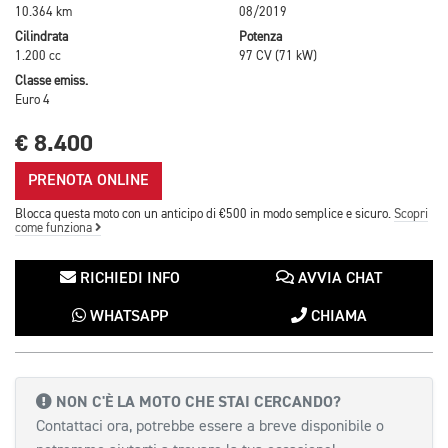
10.364 km
08/2019
Cilindrata
Potenza
1.200 cc
97 CV (71 kW)
Classe emiss.
Euro 4
€ 8.400
PRENOTA ONLINE
Blocca questa moto con un anticipo di €500 in modo semplice e sicuro.
Scopri
come funziona
RICHIEDI INFO
AVVIA CHAT
WHATSAPP
CHIAMA
NON C'È LA MOTO CHE STAI CERCANDO?
Contattaci ora, potrebbe essere a breve disponibile o