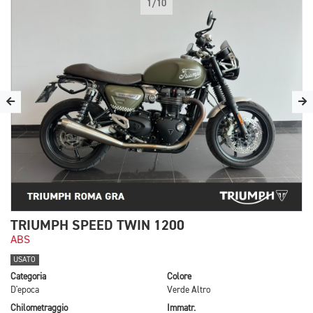
1/10
TRIUMPH SPEED TWIN 1200
ABS
USATO
Categoria
Colore
D'epoca
Verde Altro
Chilometraggio
Immatr.