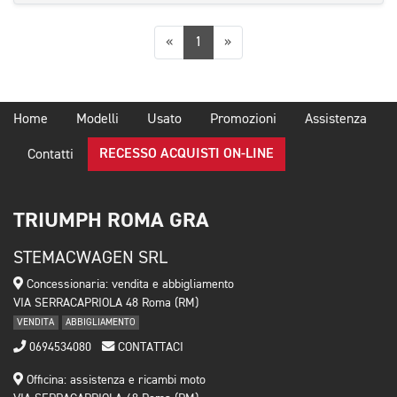
Precedente
Successiva
«
1
»
Home
Modelli
Usato
Promozioni
Assistenza
RECESSO ACQUISTI ON-LINE
Contatti
TRIUMPH ROMA GRA
STEMACWAGEN SRL
Concessionaria: vendita e abbigliamento
VIA SERRACAPRIOLA 48 Roma (RM)
VENDITA
ABBIGLIAMENTO
0694534080
CONTATTACI
Officina: assistenza e ricambi moto