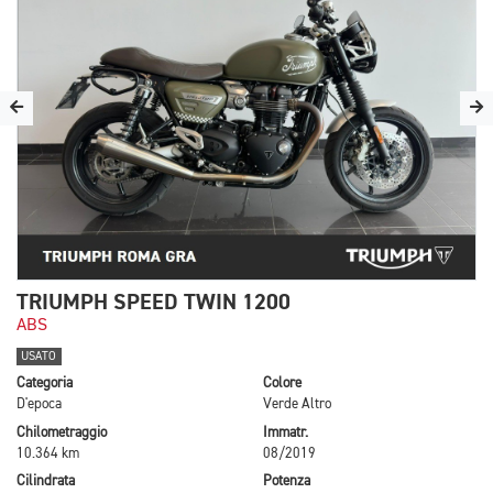
TRIUMPH SPEED TWIN 1200
ABS
USATO
Categoria
Colore
D'epoca
Verde Altro
Chilometraggio
Immatr.
10.364 km
08/2019
Cilindrata
Potenza