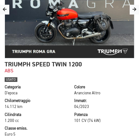
TRIUMPH SPEED TWIN 1200
ABS
USATO
Categoria
Colore
D'epoca
Arancione Altro
Chilometraggio
Immatr.
14.112 km
04/2023
Cilindrata
Potenza
1.200 cc
101 CV (74 kW)
Classe emiss.
Euro 5