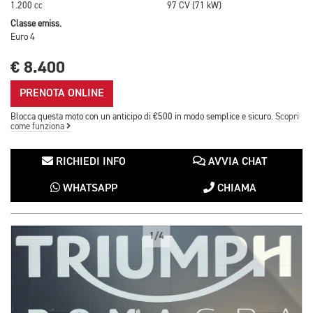
1.200 cc
97 CV (71 kW)
Classe emiss.
Euro 4
€ 8.400
PRENOTA ONLINE
Blocca questa moto con un anticipo di €500 in modo semplice e sicuro.
Scopri
come funziona
RICHIEDI INFO
AVVIA CHAT
WHATSAPP
CHIAMA
1/4