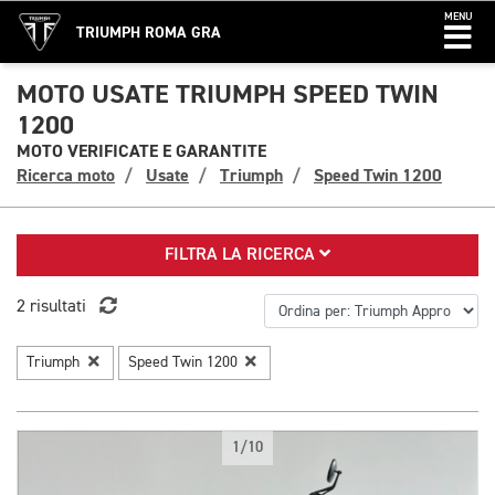
MENU
TRIUMPH ROMA GRA
MOTO USATE TRIUMPH SPEED TWIN
1200
MOTO VERIFICATE E GARANTITE
Ricerca moto
Usate
Triumph
Speed Twin 1200
FILTRA LA RICERCA
2 risultati
Triumph
Speed Twin 1200
1/10