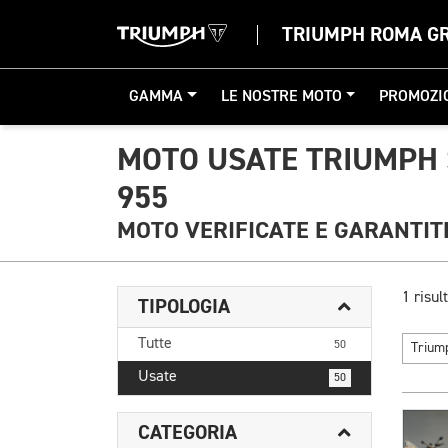
TRIUMPH ROMA G
GAMMA
LE NOSTRE MOTO
PROMOZI
MOTO USATE TRIUMPH 
955
MOTO VERIFICATE E GARANTIT
1 risult
TIPOLOGIA
Tutte
50
Triu
Usate
50
CATEGORIA