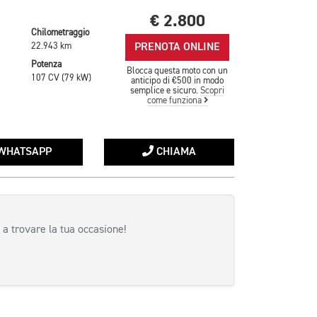
€ 2.800
Chilometraggio
PRENOTA ONLINE
22.943 km
Potenza
Blocca questa moto con un
107 CV (79 kW)
anticipo di €500 in modo
semplice e sicuro.
Scopri
come funziona
WHATSAPP
CHIAMA
 a trovare la tua occasione!
siva