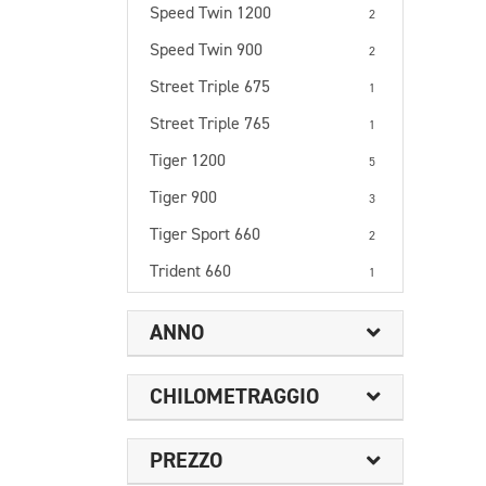
Speed Twin 1200
2
Speed Twin 900
2
Street Triple 675
1
Street Triple 765
1
Tiger 1200
5
Tiger 900
3
Tiger Sport 660
2
Trident 660
1
ANNO
CHILOMETRAGGIO
PREZZO