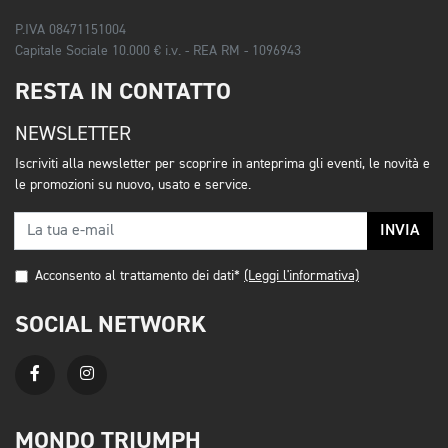
P.IVA 08471151004
Capitale Sociale 10.000 € i.v. - REA RM - 1096943
RESTA IN CONTATTO
NEWSLETTER
Iscriviti alla newsletter per scoprire in anteprima gli eventi, le novità e
le promozioni su nuovo, usato e service.
INVIA
Acconsento al trattamento dei dati*
(Leggi l'informativa)
SOCIAL NETWORK
MONDO TRIUMPH