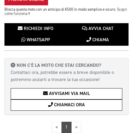
Blocca questa moto con un anticipo di €500 in modo semplice e sicuro.
Scopri
come funziona
RICHIEDI INFO
AVVIA CHAT
WHATSAPP
CHIAMA
NON C'È LA MOTO CHE STAI CERCANDO?
Contattaci ora, potrebbe essere a breve disponibile o
potremmo aiutarti a trovare la tua occasione!
AVVISAMI VIA MAIL
CHIAMACI ORA
Precedente
Successiva
«
1
»