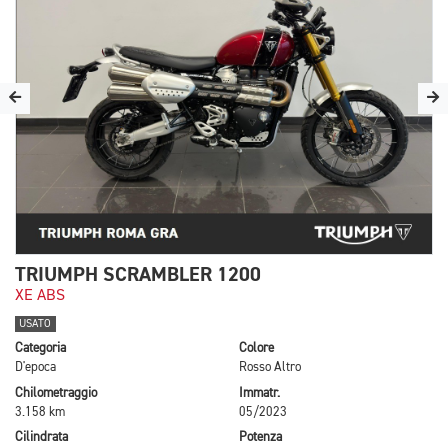
TRIUMPH SCRAMBLER 1200
XE ABS
USATO
Categoria
Colore
D'epoca
Rosso Altro
Chilometraggio
Immatr.
3.158 km
05/2023
Cilindrata
Potenza