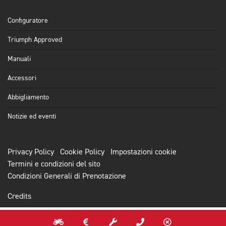
Configuratore
Triumph Approved
Manuali
Accessori
Abbigliamento
Notizie ed eventi
Privacy Policy
Cookie Policy
Impostazioni cookie
Termini e condizioni del sito
Condizioni Generali di Prenotazione
Credits