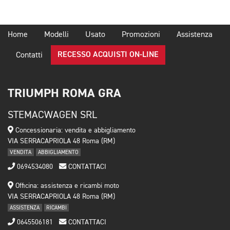
Home
Modelli
Usato
Promozioni
Assistenza
RECESSO ACQUISTI ON-LINE
Contatti
TRIUMPH ROMA GRA
STEMACWAGEN SRL
Concessionaria: vendita e abbigliamento
VIA SERRACAPRIOLA 48 Roma (RM)
VENDITA
ABBIGLIAMENTO
0694534080
CONTATTACI
Officina: assistenza e ricambi moto
VIA SERRACAPRIOLA 48 Roma (RM)
ASSISTENZA
RICAMBI
0645506181
CONTATTACI