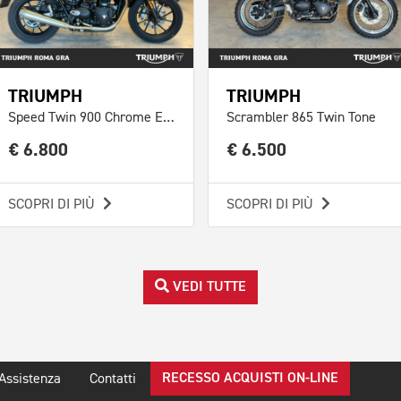
TRIUMPH
TRIUMPH
Speed Twin 900 Chrome Edition Abs
Scrambler 865 Twin Tone
€ 6.800
€ 6.500
SCOPRI DI PIÙ
SCOPRI DI PIÙ
VEDI TUTTE
RECESSO ACQUISTI ON-LINE
Assistenza
Contatti