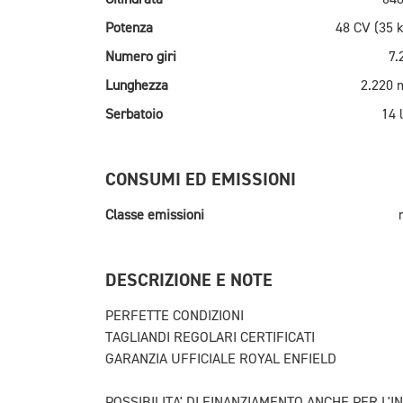
Potenza
48 CV (35 
Numero giri
7.
Lunghezza
2.220
Serbatoio
14 l
CONSUMI ED EMISSIONI
Classe emissioni
DESCRIZIONE E NOTE
PERFETTE CONDIZIONI
TAGLIANDI REGOLARI CERTIFICATI
GARANZIA UFFICIALE ROYAL ENFIELD
POSSIBILITA' DI FINANZIAMENTO ANCHE PER L'