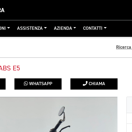
RA
ONI
ASSISTENZA
AZIENDA
CONTATTI
Ricerca
ABS E5
WHATSAPP
CHIAMA