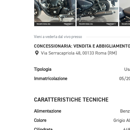
Vieni a vederla dal vivo presso
CONCESSIONARIA: VENDITA E ABBIGLIAMENT
Via Serracapriola 48, 00133 Roma (RM)
Tipologia
Us
Immatricolazione
05/2
CARATTERISTICHE TECNICHE
Alimentazione
Benz
Colore
Grigio Al
Cilindrata
648