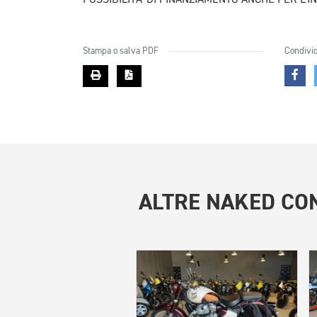
Stampa o salva PDF
Condivid
ALTRE
NAKED CON