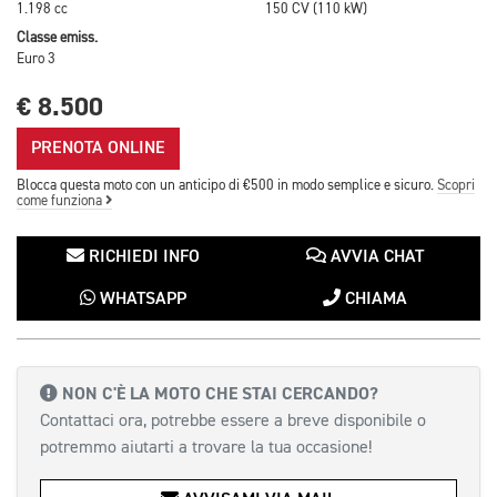
1.198 cc
150 CV (110 kW)
Classe emiss.
Euro 3
€ 8.500
PRENOTA ONLINE
Blocca questa moto con un anticipo di €500 in modo semplice e sicuro.
Scopri
come funziona
RICHIEDI INFO
AVVIA CHAT
WHATSAPP
CHIAMA
NON C'È LA MOTO CHE STAI CERCANDO?
Contattaci ora, potrebbe essere a breve disponibile o
potremmo aiutarti a trovare la tua occasione!