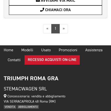
AVVISAMI VIA MAIL
CHIAMACI ORA
Precedente
Successiva
«
1
»
Home
Modelli
Usato
Promozioni
Assistenza
RECESSO ACQUISTI ON-LINE
Contatti
TRIUMPH ROMA GRA
STEMACWAGEN SRL
Concessionaria: vendita e abbigliamento
VIA SERRACAPRIOLA 48 Roma (RM)
VENDITA
ABBIGLIAMENTO