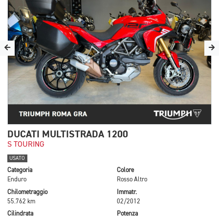
DUCATI MULTISTRADA 1200
S TOURING
USATO
Categoria
Colore
Enduro
Rosso Altro
Chilometraggio
Immatr.
55.762 km
02/2012
Cilindrata
Potenza