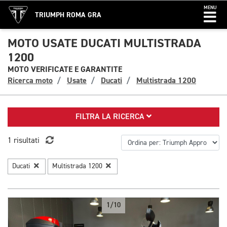
MENU
TRIUMPH ROMA GRA
MOTO USATE DUCATI MULTISTRADA
1200
MOTO VERIFICATE E GARANTITE
Ricerca moto
Usate
Ducati
Multistrada 1200
FILTRA LA RICERCA
1 risultati
Ducati
Multistrada 1200
1/10