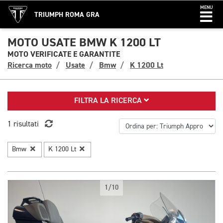
MENU
TRIUMPH ROMA GRA
MOTO USATE BMW K 1200 LT
MOTO VERIFICATE E GARANTITE
Ricerca moto
Usate
Bmw
K 1200 Lt
FILTRA LA RICERCA
1 risultati
Bmw
K 1200 Lt
1/10