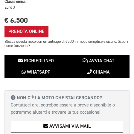
Classe emiss.
Euro 3
€ 6.500
PRENOTA ONLINE
Blocca questa moto con un anticipo di €500 in modo semplice e sicuro.
Scopri
come funziona
RICHIEDI INFO
AVVIA CHAT
WHATSAPP
CHIAMA
NON C'È LA MOTO CHE STAI CERCANDO?
Contattaci ora, potrebbe essere a breve disponibile o
potremmo aiutarti a trovare la tua occasione!
AVVISAMI VIA MAIL