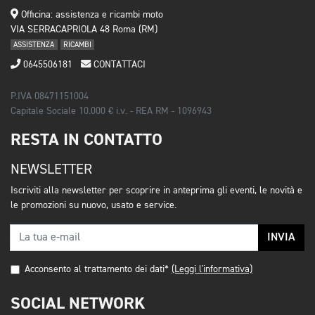
Officina: assistenza e ricambi moto
VIA SERRACAPRIOLA 48 Roma (RM)
ASSISTENZA
RICAMBI
0645506181
CONTATTACI
P.IVA 08471151004
Capitale Sociale 10.000 € i.v. - REA RM - 1096943
RESTA IN CONTATTO
NEWSLETTER
Iscriviti alla newsletter per scoprire in anteprima gli eventi, le novità e
le promozioni su nuovo, usato e service.
INVIA
Acconsento al trattamento dei dati*
(Leggi l'informativa)
SOCIAL NETWORK