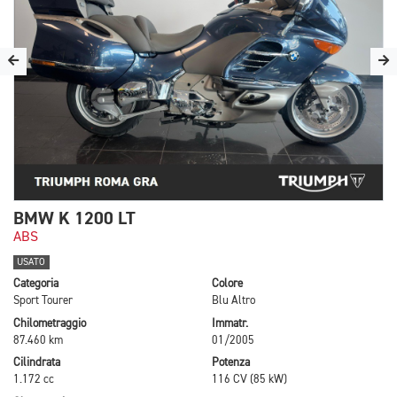
BMW K 1200 LT
ABS
USATO
Categoria
Colore
Sport Tourer
Blu Altro
Chilometraggio
Immatr.
87.460 km
01/2005
Cilindrata
Potenza
1.172 cc
116 CV (85 kW)