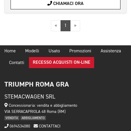
CHIAMACI ORA
Precedente
Successiva
«
1
»
Home
Modelli
Usato
Promozioni
Assistenza
RECESSO ACQUISTI ON-LINE
Contatti
TRIUMPH ROMA GRA
STEMACWAGEN SRL
Concessionaria: vendita e abbigliamento
VIA SERRACAPRIOLA 48 Roma (RM)
VENDITA
ABBIGLIAMENTO
0694534080
CONTATTACI