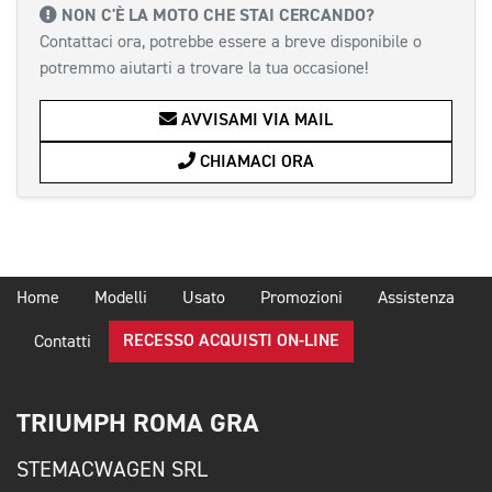
NON C'È LA MOTO CHE STAI CERCANDO?
Contattaci ora, potrebbe essere a breve disponibile o
potremmo aiutarti a trovare la tua occasione!
AVVISAMI VIA MAIL
CHIAMACI ORA
Home
Modelli
Usato
Promozioni
Assistenza
RECESSO ACQUISTI ON-LINE
Contatti
TRIUMPH ROMA GRA
STEMACWAGEN SRL